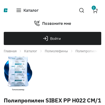
0
Каталог
Позвоните мне
Войти
Главная
Каталог
Полиолефины
Полипропилен
Полипропилен SIBEX PP H022 CM/1