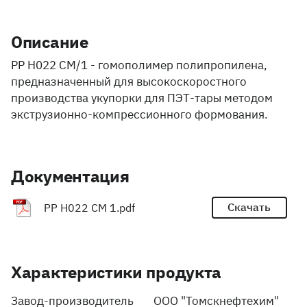
Описание
PP H022 CM/1 - гомополимер полипропилена,
предназначенный для высокоскоростного
производства укупорки для ПЭТ-тары методом
экструзионно-компрессионного формования.
Документация
Скачать
PP H022 CM 1.pdf
Характеристики продукта
Завод-производитель
ООО "Томскнефтехим"