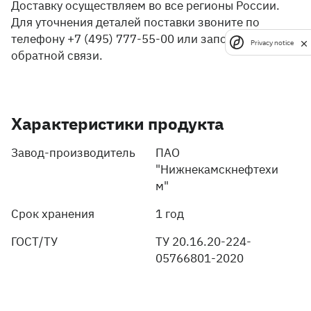
Доставку осуществляем во все регионы России.
Для уточнения деталей поставки звоните по
телефону +7 (495) 777-55-00 или заполните форму
Privacy notice
обратной связи.
Характеристики продукта
Завод-производитель
ПАО
"Нижнекамскнефтехи
м"
Срок хранения
1 год
ГОСТ/ТУ
ТУ 20.16.20-224-
05766801-2020