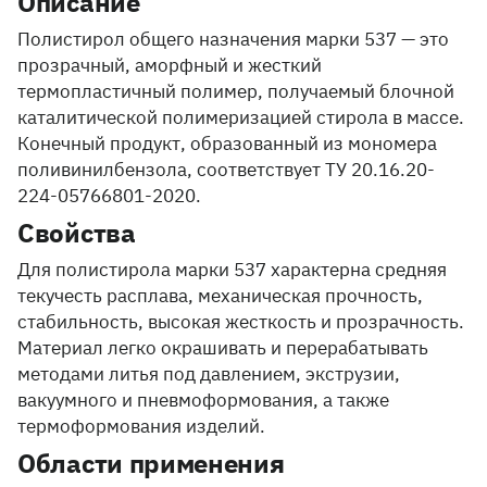
Описание
Полистирол общего назначения марки 537 — это
прозрачный, аморфный и жесткий
термопластичный полимер, получаемый блочной
каталитической полимеризацией стирола в массе.
Конечный продукт, образованный из мономера
поливинилбензола, соответствует ТУ 20.16.20-
224-05766801-2020.
Свойства
Для полистирола марки 537 характерна средняя
текучесть расплава, механическая прочность,
стабильность, высокая жесткость и прозрачность.
Материал легко окрашивать и перерабатывать
методами литья под давлением, экструзии,
вакуумного и пневмоформования, а также
термоформования изделий.
Области применения