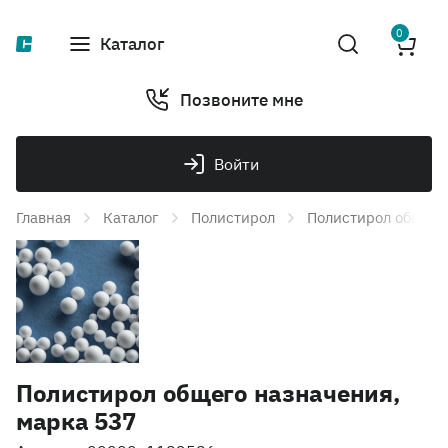
0
Каталог
Позвоните мне
Войти
Главная
Каталог
Полистирол
Полистирол общего
Полистирол общего назначения,
марка 537