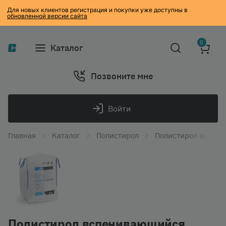
Для новых клиентов регистрация и покупки уже доступны в
обновленной версии сайта
0
Каталог
Позвоните мне
Войти
Главная
Каталог
Полистирол
Полистирол вспен
Полистирол вспенивающийся