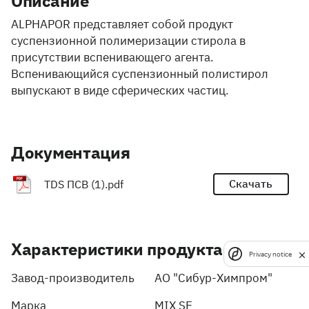
Описание
ALPHAPOR представляет собой продукт
суспензионной полимеризации стирола в
присутствии вспенивающего агента.
Вспенивающийся суспензионный полистирол
выпускают в виде сферических частиц.
Документация
Скачать
TDS ПСВ (1).pdf
Характеристики продукта
Privacy notice
Завод-производитель
АО "Сибур-Химпром"
Марка
MIX SE