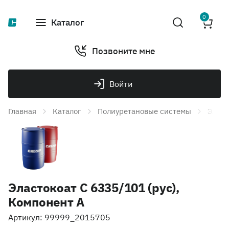
0
Каталог
Позвоните мне
Войти
Главная
Каталог
Полиуретановые системы
Эласт
Эластокоат С 6335/101 (рус),
Компонент А
Артикул: 99999_2015705