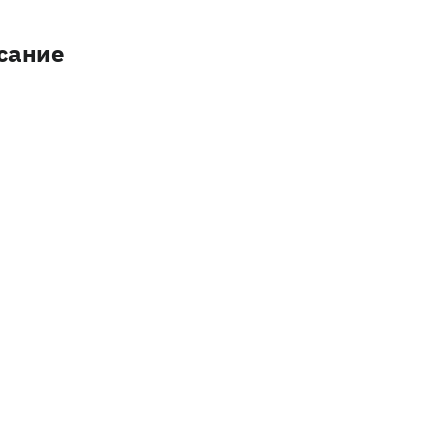
сание