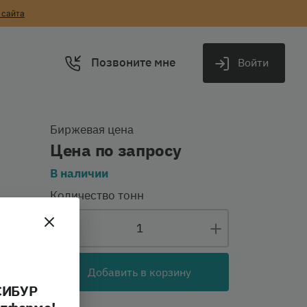
 сайта
Позвоните мне
Войти
Биржевая цена
Цена по запросу
В наличии
Количество тонн
Добавить в корзину
СИБУР