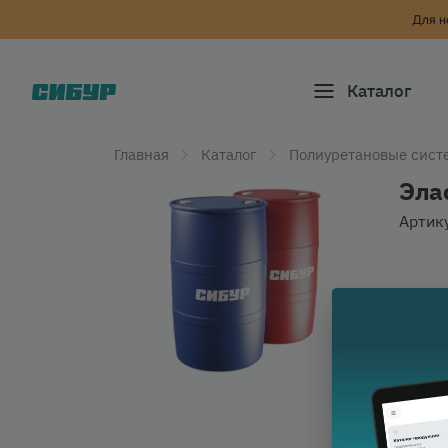
Для н
Каталог
Главная
Каталог
Полиуретановые сист
Эла
Артик