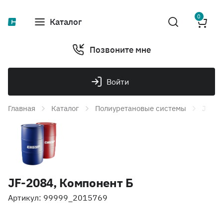
0
Каталог
Позвоните мне
Войти
Главная
Каталог
Полиуретановые системы
JF-20
JF-2084, Компонент Б
Артикул: 99999_2015769