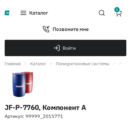
0
Каталог
Позвоните мне
Войти
Главная
Каталог
Полиуретановые системы
JF-P-
JF-P-7760, Компонент А
Артикул: 99999_2015771