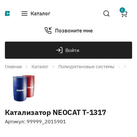
0
Каталог
Позвоните мне
Войти
Главная
Каталог
Полиуретановые системы
Катал
Катализатор NEOCAT T-1317
Артикул: 99999_2015901