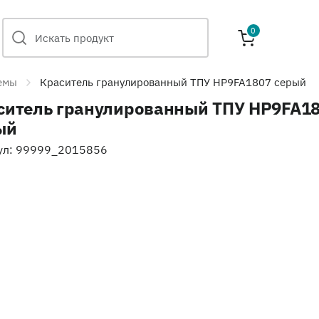
0
емы
Краситель гранулированный ТПУ HP9FA1807 серый
ситель гранулированный ТПУ HP9FA1
ый
ул: 99999_2015856