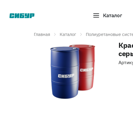
Каталог
Главная
Каталог
Полиуретановые сист
Кра
сер
Артик