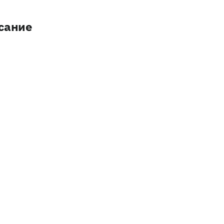
сание