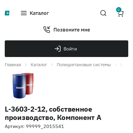
0
Каталог
Позвоните мне
Войти
Главная
Каталог
Полиуретановые системы
L-360
L-3603-2-12, собственное
производство, Компонент A
Артикул: 99999_2015541