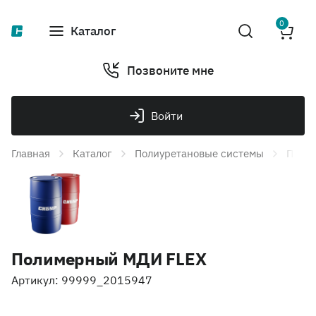
0
Каталог
Позвоните мне
Войти
Главная
Каталог
Полиуретановые системы
Поли
Полимерный МДИ FLEX
Артикул: 99999_2015947