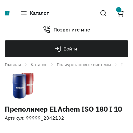
0
Каталог
Позвоните мне
Войти
Главная
Каталог
Полиуретановые системы
Препо
Преполимер ELAchem ISO 180 I 10
Артикул: 99999_2042132