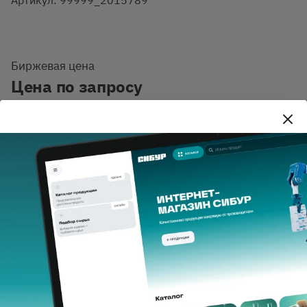
Биржевая цена
Цена по запросу
В наличии
Количество тонн
Добавить в корзину
Купить в 1 клик
Описание