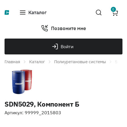
0
Каталог
Позвоните мне
Войти
Главная
Каталог
Полиуретановые системы
SDN50
SDN5029, Компонент Б
Артикул: 99999_2015803