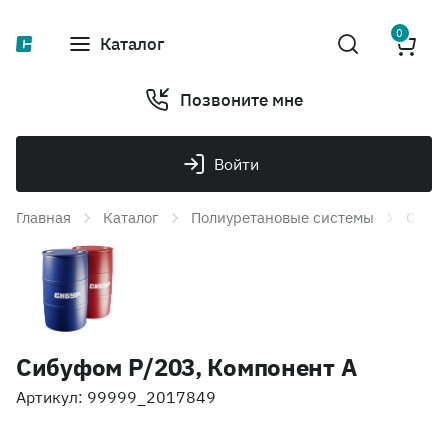
0
Каталог
Позвоните мне
Войти
Главная
Каталог
Полиуретановые системы
Сибуф
Сибуфом Р/203, Компонент А
Артикул: 99999_2017849