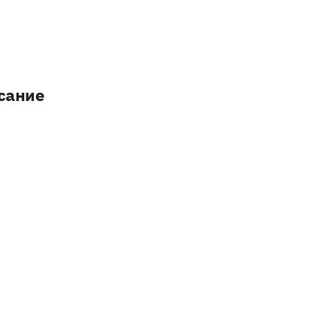
сание