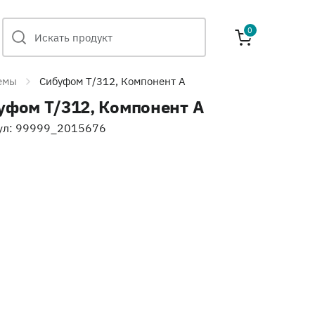
0
емы
Сибуфом Т/312, Компонент А
уфом Т/312, Компонент А
ул: 99999_2015676