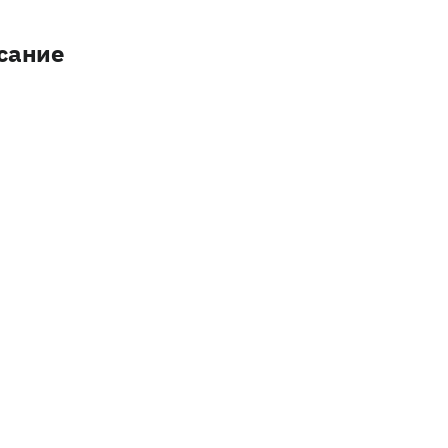
сание