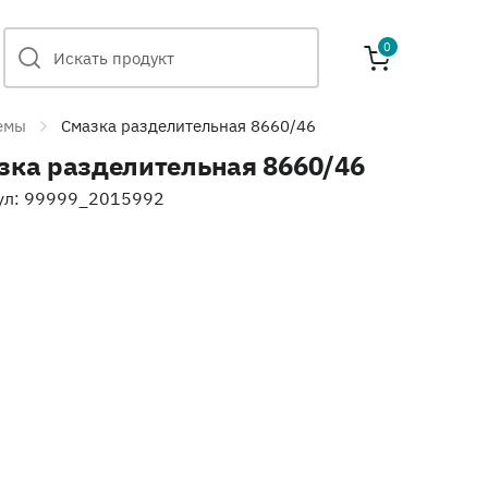
0
емы
Смазка разделительная 8660/46
зка разделительная 8660/46
ул: 99999_2015992