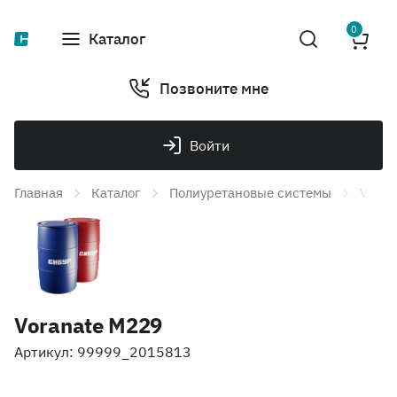
0
Каталог
Позвоните мне
Войти
Главная
Каталог
Полиуретановые системы
Voran
Voranate M229
Артикул: 99999_2015813