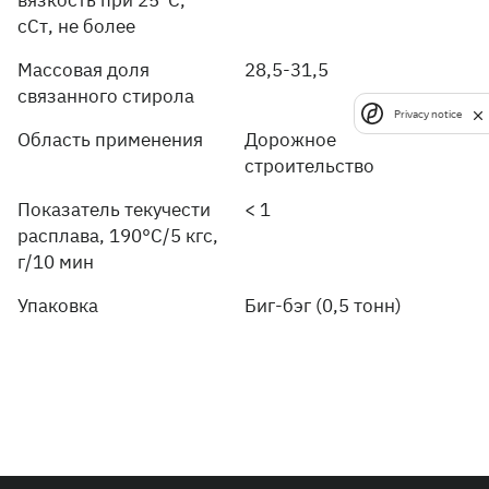
сСт, не более
Массовая доля
28,5-31,5
связанного стирола
Privacy notice
Область применения
Дорожное
строительство
Показатель текучести
< 1
расплава, 190°C/5 кгс,
г/10 мин
Упаковка
Биг-бэг (0,5 тонн)