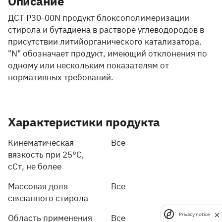
Описание
ДСТ Р30-00N продукт блоксополимеризации
стирола и бутадиена в растворе углеводородов в
присутствии литийорганического катализатора.
"N" обозначает продукт, имеющий отклонения по
одному или нескольким показателям от
нормативных требований.
Характеристики продукта
Кинематическая
Все
вязкость при 25°С,
сСт, не более
Массовая доля
Все
связанного стирола
Privacy notice
Область применения
Все