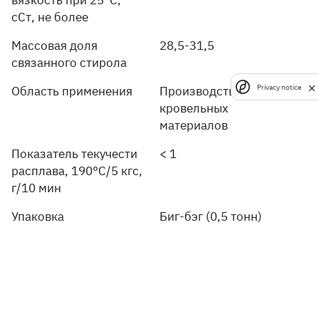
сСт, не более
Массовая доля
28,5-31,5
связанного стирола
Privacy notice
Область применения
Производство
кровельных
материалов
Показатель текучести
< 1
расплава, 190°C/5 кгс,
г/10 мин
Упаковка
Биг-бэг (0,5 тонн)