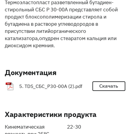
Термоэластопласт разветвленный бутадиен-
стирольный СБС Р 30-00А представляет собой
продукт блоксополимеризации стирола и
бутадиена в растворе углеводородов в
присутствии литийорганического
катализатора,опудрен стеаратом кальция или
диоксидом кремния.
Документация
Скачать
5. TDS_СБС_Р30-00А (2).pdf
Характеристики продукта
Кинематическая
22-30
вязкость при 25°С,