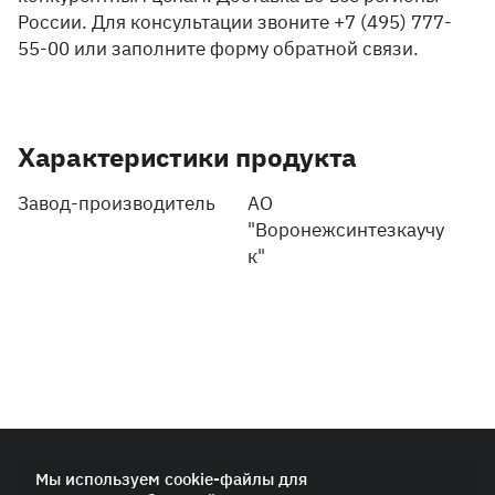
России. Для консультации звоните +7 (495) 777-
55-00 или заполните форму обратной связи.
Характеристики продукта
Завод-производитель
АО
"Воронежсинтезкаучу
к"
© 2026 ПАО «СИБУР-Холдинг»
Мы используем cookie-файлы для