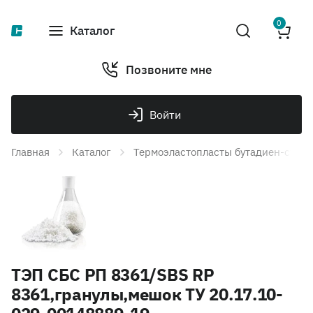
0
Каталог
Позвоните мне
Войти
Главная
Каталог
Термоэластопласты бутадиен-стир
ТЭП СБС РП 8361/SBS RP
8361,гранулы,мешок ТУ 20.17.10-