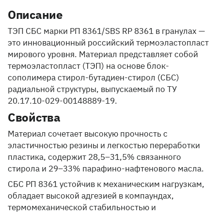
Описание
ТЭП СБС марки РП 8361/SBS RP 8361 в гранулах —
это инновационный российский термоэластопласт
мирового уровня. Материал представляет собой
термоэластопласт (ТЭП) на основе блок-
сополимера стирол-бутадиен-стирол (СБС)
радиальной структуры, выпускаемый по ТУ
20.17.10-029-00148889-19.
Свойства
Материал сочетает высокую прочность с
эластичностью резины и легкостью переработки
пластика, содержит 28,5–31,5% связанного
стирола и 29–33% парафино-нафтенового масла.
СБС РП 8361 устойчив к механическим нагрузкам,
обладает высокой адгезией в компаундах,
термомеханической стабильностью и