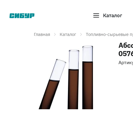
Каталог
Главная
Каталог
Топливно-сырьевые п
Абсо
057
Артик