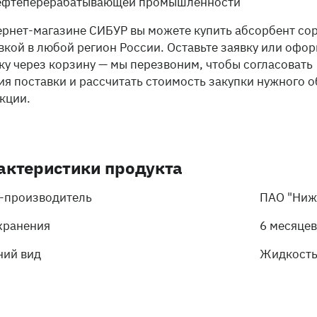
ефтеперерабатывающей промышленности
ернет-магазине СИБУР вы можете купить абсорбент сор
вкой в любой регион России. Оставьте заявку или офо
ку через корзину — мы перезвоним, чтобы согласовать
ия поставки и рассчитать стоимость закупки нужного 
кции.
актеристики продукта
-производитель
ПАО "Ниж
хранения
6 месяцев
ий вид
Жидкость