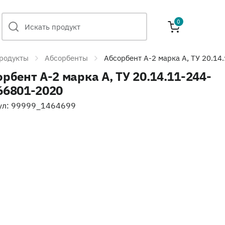
0
родукты
Абсорбенты
Абсорбент А-2 марка А, ТУ 20.1
рбент А-2 марка А, ТУ 20.14.11-244-
66801-2020
ул: 99999_1464699