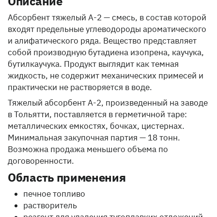
Описание
Абсорбент тяжелый А-2 — смесь, в состав которой
входят предельные углеводороды ароматического
и алифатического ряда. Вещество представляет
собой производную бутадиена изопрена, каучука,
бутилкаучука. Продукт выглядит как темная
жидкость, не содержит механических примесей и
практически не растворяется в воде.
Тяжелый абсорбент А-2, произведенный на заводе
в Тольятти, поставляется в герметичной таре:
металлических емкостях, бочках, цистернах.
Минимальная закупочная партия — 18 тонн.
Возможна продажа меньшего объема по
договоренности.
Область применения
печное топливо
растворитель
реагент для удаления тугоплавких отложений