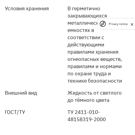
Условия хранения
В герметично
закрывающихся
металлических
Privacy notice
емкостях в
соответствии с
действующими
правилами хранения
огнеопасных веществ,
правилами и нормами
по охране труда и
технике безопасности
Внешний вид
Жидкость от светлого
до тёмного цвета
ГОСТ/ТУ
ТУ 2411-010-
48158319-2000