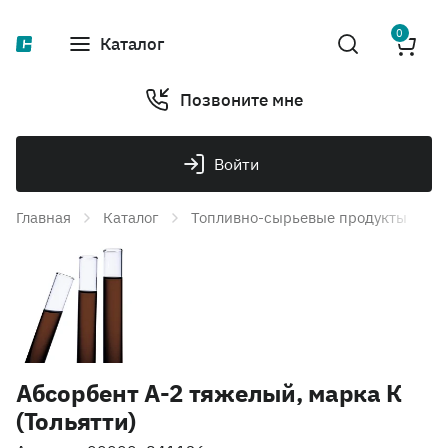
0
Каталог
Позвоните мне
Войти
Главная
Каталог
Топливно-сырьевые продукты
А
Абсорбент А-2 тяжелый, марка К
(Тольятти)