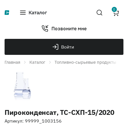
0
Каталог
Позвоните мне
Войти
Главная
Каталог
Топливно-сырьевые продукты
Т
Пироконденсат, ТС-СХП-15/2020
Артикул: 99999_1003156