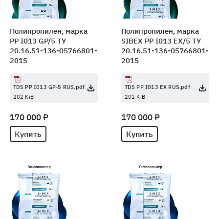
Полипропилен, марка
Полипропилен, марка
PP I013 GP/5 ТУ
SIBEX PP I013 EX/5 ТУ
20.16.51-136-05766801-
20.16.51-136-05766801-
2015
2015
TDS PP I013 GP-5 RUS.pdf
TDS PP I013 EX RUS.pdf
202 KiB
201 KiB
170 000 ₽
170 000 ₽
Купить
Купить