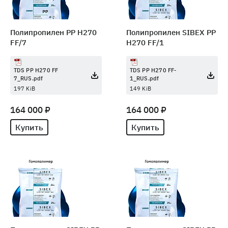
Полипропилен PP H270
Полипропилен SIBEX PP
FF/7
H270 FF/1
TDS PP H270 FF
TDS PP H270 FF-
7_RUS.pdf
1_RUS.pdf
197 KiB
149 KiB
164 000 ₽
164 000 ₽
Купить
Купить