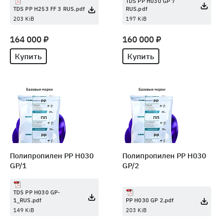
TDS PP H030 GP 7
TDS PP H253 FF 3 RUS.pdf
RUS.pdf
203 KiB
197 KiB
164 000 ₽
160 000 ₽
Купить
Купить
Полипропилен PP H030
Полипропилен PP H030
GP/1
GP/2
TDS PP H030 GP-
1_RUS.pdf
PP H030 GP 2.pdf
149 KiB
203 KiB