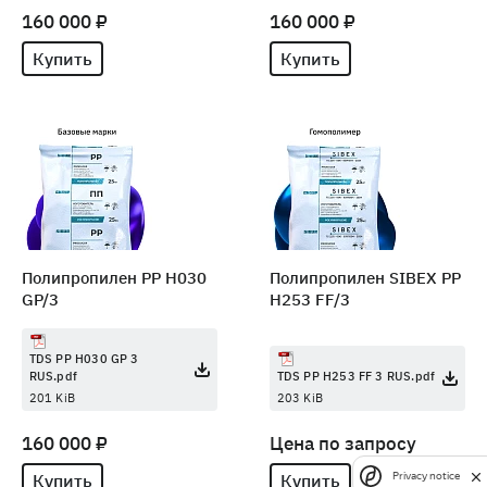
160 000 ₽
160 000 ₽
Купить
Купить
Полипропилен PP H030
Полипропилен SIBEX PP
GP/3
H253 FF/3
TDS PP H030 GP 3
RUS.pdf
TDS PP H253 FF 3 RUS.pdf
201 KiB
203 KiB
160 000 ₽
Цена по запросу
Купить
Купить
Privacy notice