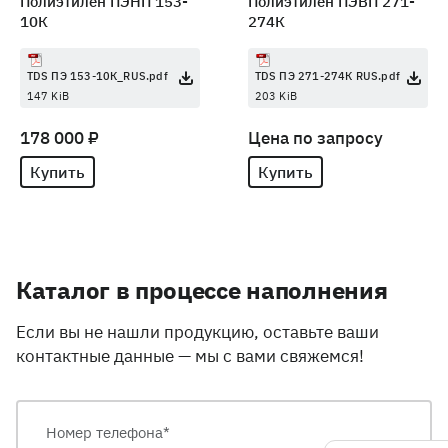
Полиэтилен ПЭНП 153-
Полиэтилен ПЭВП 271-
10К
274К
TDS ПЭ 153-10К_RUS.pdf
TDS ПЭ 271-274К RUS.pdf
147 KiB
203 KiB
178 000 ₽
Цена по запросу
Купить
Купить
Каталог в процессе наполнения
Если вы не нашли продукцию, оставьте ваши
контактные данные — мы с вами свяжемся!