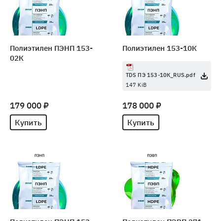
Полиэтилен ПЭНП 153-
Полиэтилен 153-10К
02К
TDS ПЭ 153-10К_RUS.pdf
147 KiB
179 000 ₽
178 000 ₽
Купить
Купить