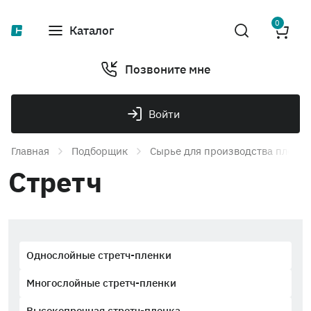
0
Каталог
Позвоните мне
Войти
Главная
Подборщик
Сырье для производства плено
Стретч
Однослойные стретч-пленки
Многослойные стретч-пленки
Высокопрочная стретч-пленка