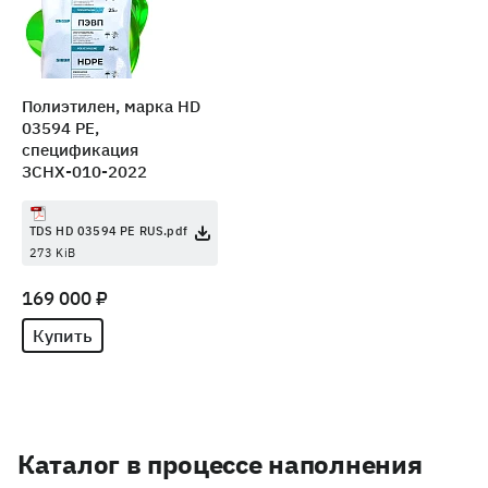
Полиэтилен, марка HD
03594 PE,
спецификация
ЗСНХ-010-2022
TDS HD 03594 PE RUS.pdf
273 KiB
169 000 ₽
Купить
Каталог в процессе наполнения