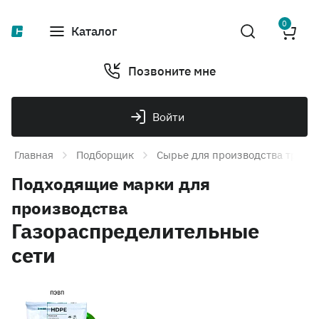
0
Каталог
Позвоните мне
Войти
Главная
Подборщик
Сырье для производства труб и
Подходящие марки для
производства
Газораспределительные
сети