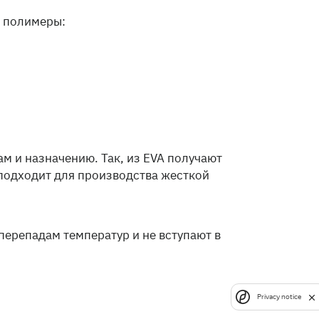
е полимеры:
м и назначению. Так, из EVA получают
 подходит для производства жесткой
перепадам температур и не вступают в
Privacy notice