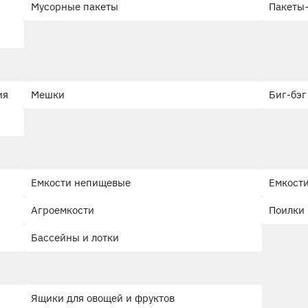
Мусорные пакеты
Пакеты
ия
Мешки
Биг-бэг
Емкости непищевые
Емкости
Агроемкости
Поилки
Бассейны и лотки
Ящики для овощей и фруктов