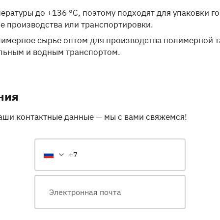
ратуры до +136 °C, поэтому подходят для упаковки го
се производства или транспортировки.
лимерное сырье оптом для производства полимерной т
льным и водным транспортом.
ния
ваши контактные данные — мы с вами свяжемся!