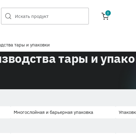
0
дства тары и упаковки
зводства тары и упак
Многослойная и барьерная упаковка
Упаковк