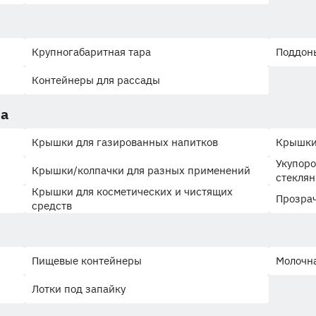
Крупногабаритная тара
Поддон
Контейнеры для рассады
ва
Крышки для газированных напитков
Крышки
Укупоро
Крышки/колпачки для разных применений
стеклян
Крышки для косметических и чистящих
Прозра
средств
Пищевые контейнеры
Молочна
Лотки под запайку