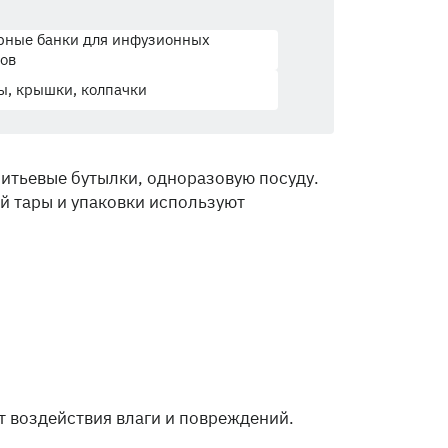
рные банки для инфузионных
ов
, крышки, колпачки
питьевые бутылки, одноразовую посуду.
й тары и упаковки используют
т воздействия влаги и повреждений.