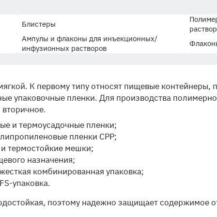
Полиме
Блистеры
раствор
Ампулы и флаконы для инъекционных/
Флаконы
инфузионных растворов
мягкой. К первому типу относят пищевые контейнеры, 
ные упаковочные пленки. Для производства полимерно
 вторичное.
ые и термоусадочные пленки;
олипропиленовые пленки CPP;
 и термостойкие мешки;
евого назначения;
жесткая комбинированная упаковка;
FFS-упаковка.
водостойкая, поэтому надежно защищает содержимое о