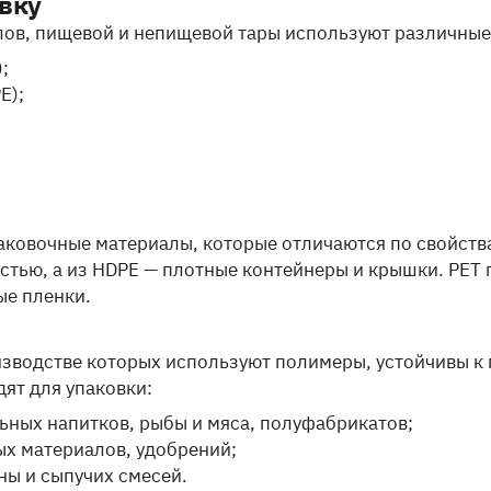
овку
лов, пищевой и непищевой тары используют различны
;
E);
ковочные материалы, которые отличаются по свойства
стью, а из HDPE — плотные контейнеры и крышки. PET
ые пленки.
изводстве которых используют полимеры, устойчивы к 
ят для упаковки:
ьных напитков, рыбы и мяса, полуфабрикатов;
ых материалов, удобрений;
ны и сыпучих смесей.