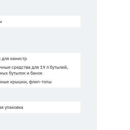
ы
 для канистр
чные средства для 19 л бутылей,
ных бутылок и банок
чные крышки, флип-топы
я упаковка