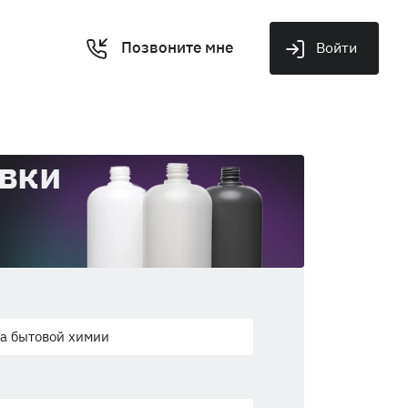
Позвоните мне
Войти
овки
а бытовой химии