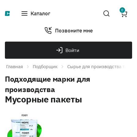
0
Каталог
Позвоните мне
Войти
Главная
Подборщик
Сырье для производства тары и
Подходящие марки для
производства
Мусорные пакеты