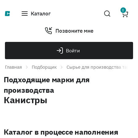
0
Каталог
Позвоните мне
Войти
Главная
Подборщик
Сырье для производства тары и
Подходящие марки для
производства
Канистры
Каталог в процессе наполнения