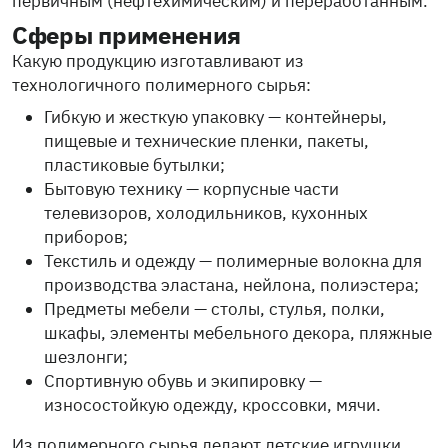
первичным (нефтехимическим) и переработанным.
Сферы применения
Какую продукцию изготавливают из
технологичного полимерного сырья:
Гибкую и жесткую упаковку — контейнеры,
пищевые и технические пленки, пакеты,
пластиковые бутылки;
Бытовую технику — корпусные части
телевизоров, холодильников, кухонных
приборов;
Текстиль и одежду — полимерные волокна для
производства эластана, нейлона, полиэстера;
Предметы мебели — столы, стулья, полки,
шкафы, элементы мебельного декора, пляжные
шезлонги;
Спортивную обувь и экипировку —
износостойкую одежду, кроссовки, мячи.
Из полимерного сырья делают детские игрушки,