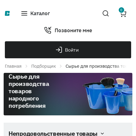
0
Каталог
Позвоните мне
Войти
Главная
Подборщик
Сырье для производства товаро
Сырье для
производства
товаров
народного
потребления
Непродовольственные товары