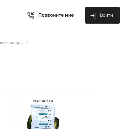
Позвоните мне
Войти
ные товары