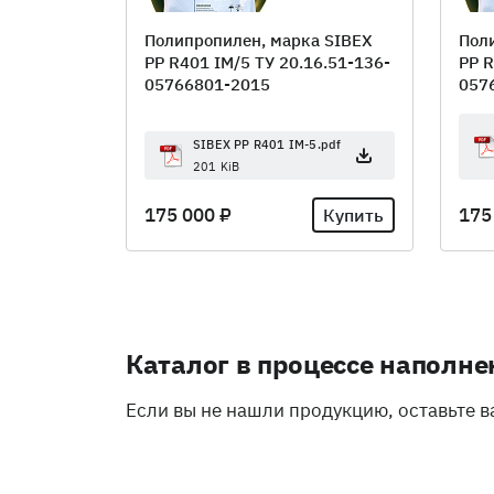
Полипропилен, марка SIBEX
Пол
PP R401 IM/5 ТУ 20.16.51-136-
PP R
05766801-2015
057
SIBEX PP R401 IM-5.pdf
201 KiB
175 000 ₽
175
Купить
Каталог в процессе наполне
Если вы не нашли продукцию, оставьте 